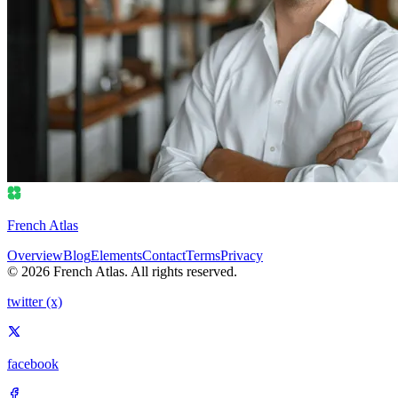
French Atlas
Overview
Blog
Elements
Contact
Terms
Privacy
© 2026 French Atlas. All rights reserved.
twitter (x)
facebook