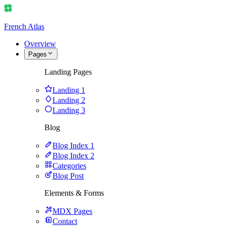
French Atlas
Overview
Pages
Landing Pages
Landing 1
Landing 2
Landing 3
Blog
Blog Index 1
Blog Index 2
Categories
Blog Post
Elements & Forms
MDX Pages
Contact